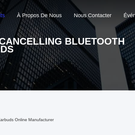
ts
À Propos De Nous
Nous Contacter
Évé
 CANCELLING BLUETOOTH
UDS
Earbuds Online Manufacturer