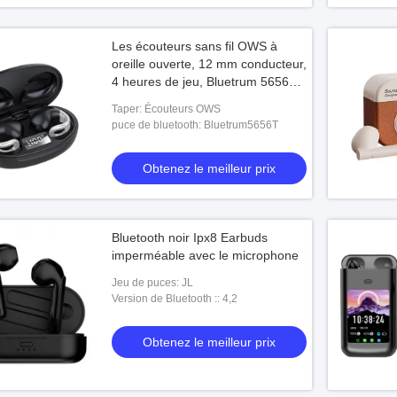
Les écouteurs sans fil OWS à
oreille ouverte, 12 mm conducteur,
4 heures de jeu, Bluetrum 5656T,
noir/blanc/rose/rouge
Taper: Écouteurs OWS
puce de bluetooth: Bluetrum5656T
Obtenez le meilleur prix
Bluetooth noir Ipx8 Earbuds
imperméable avec le microphone
Jeu de puces: JL
Version de Bluetooth :: 4,2
Obtenez le meilleur prix