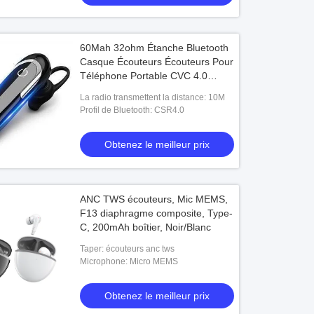
60Mah 32ohm Étanche Bluetooth
Casque Écouteurs Écouteurs Pour
Téléphone Portable CVC 4.0
Antibruit
La radio transmettent la distance: 10M
Profil de Bluetooth: CSR4.0
Obtenez le meilleur prix
ANC TWS écouteurs, Mic MEMS,
F13 diaphragme composite, Type-
C, 200mAh boîtier, Noir/Blanc
Taper: écouteurs anc tws
Microphone: Micro MEMS
Obtenez le meilleur prix