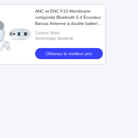
ANC et ENC F10 Membrane
composite Bluetooth 5.4 Écouteur
Banzai Antenne à double batterie
Pour les gens d'affaires
Couleur: Blanc
Technologie: Bluetooth
Obtenez le meilleur prix