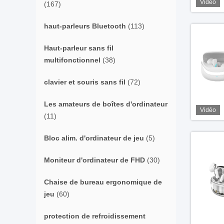
Vidéo
(167)
haut-parleurs Bluetooth
(113)
Haut-parleur sans fil
multifonctionnel
(38)
clavier et souris sans fil
(72)
Les amateurs de boîtes d'ordinateur
Vidéo
(11)
Bloc alim. d'ordinateur de jeu
(5)
Moniteur d'ordinateur de FHD
(30)
Chaise de bureau ergonomique de
jeu
(60)
protection de refroidissement