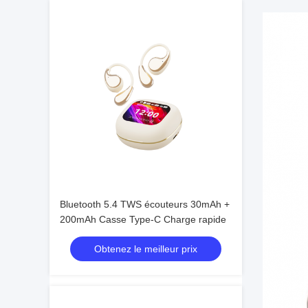
Bluetooth 5.4 TWS écouteurs 30mAh +
200mAh Casse Type-C Charge rapide
Obtenez le meilleur prix