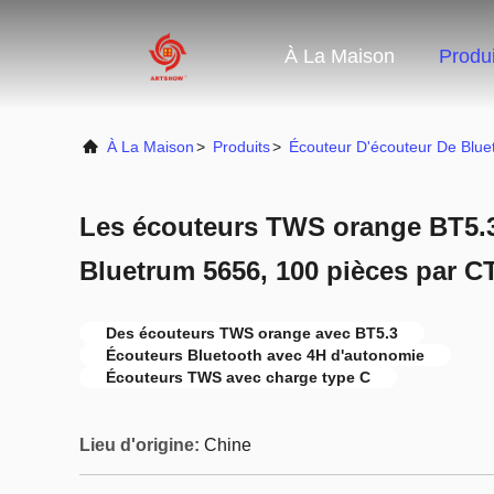
À La Maison
Produi
À La Maison
>
Produits
>
Écouteur D'écouteur De Blue
Les écouteurs TWS orange BT5.3
Bluetrum 5656, 100 pièces par C
Des écouteurs TWS orange avec BT5.3
Écouteurs Bluetooth avec 4H d'autonomie
Écouteurs TWS avec charge type C
Lieu d'origine:
Chine