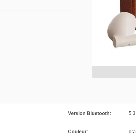
Version Bluetooth:
5.3
Couleur:
or