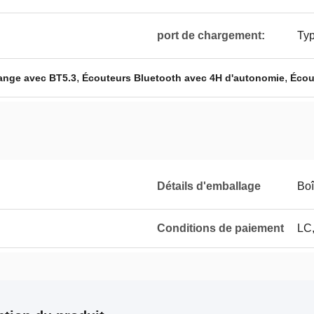
port de chargement:
Ty
,
,
ange avec BT5.3
Écouteurs Bluetooth avec 4H d'autonomie
Écou
Détails d'emballage
Boî
Conditions de paiement
LC,