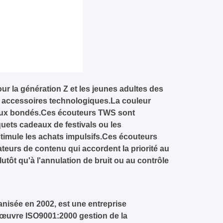
 la génération Z et les jeunes adultes des
s accessoires technologiques.La couleur
iaux bondés.Ces écouteurs TWS sont
quets cadeaux de festivals ou les
stimule les achats impulsifs.Ces écouteurs
eurs de contenu qui accordent la priorité au
plutôt qu'à l'annulation de bruit ou au contrôle
anisée en 2002, est une entreprise
 œuvre ISO9001:2000 gestion de la