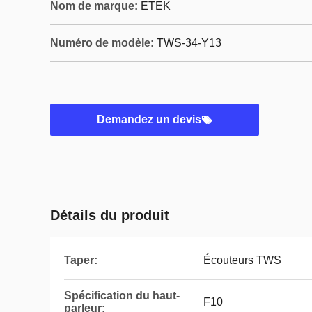
Nom de marque:
ETEK
Numéro de modèle:
TWS-34-Y13
Demandez un devis
Détails du produit
Taper:
Écouteurs TWS
Spécification du haut-
F10
parleur: