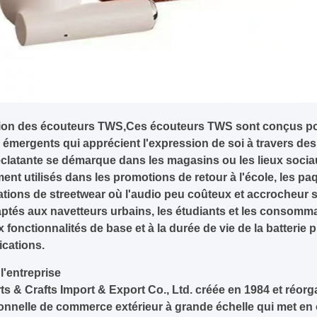
ion des écouteurs TWS,Ces écouteurs TWS sont conçus pour
émergents qui apprécient l'expression de soi à travers de
clatante se démarque dans les magasins ou les lieux soc
nt utilisés dans les promotions de retour à l'école, les pa
ations de streetwear où l'audio peu coûteux et accrocheur 
tés aux navetteurs urbains, les étudiants et les consommat
x fonctionnalités de base et à la durée de vie de la batterie 
ications.
 l'entreprise
ts & Crafts Import & Export Co., Ltd. créée en 1984 et réorg
onnelle de commerce extérieur à grande échelle qui met en