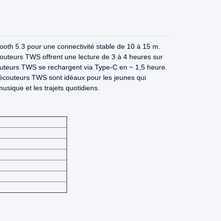
oth 5.3 pour une connectivité stable de 10 à 15 m.
outeurs TWS offrent une lecture de 3 à 4 heures sur
uteurs TWS se rechargent via Type-C en ~ 1,5 heure.
écouteurs TWS sont idéaux pour les jeunes qui
musique et les trajets quotidiens.