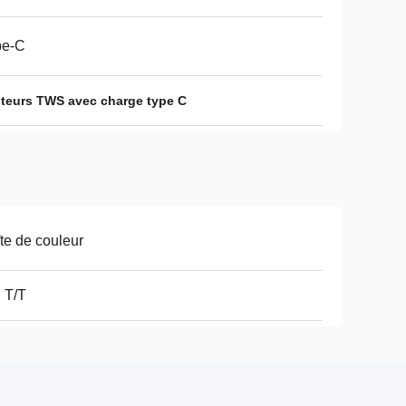
pe-C
teurs TWS avec charge type C
te de couleur
 T/T