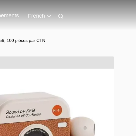
nements
French
56, 100 pièces par CTN