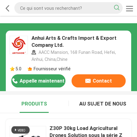
Anhui Arts & Crafts Import & Export
Company Ltd.
AACC Mansion, 168 Funan Road, Hefei,
Anhui, China,Chine
5.0
Fournisseur vérifié
Appelle maintenant
Contact
PRODUITS
AU SUJET DE NOUS
Z30P 30kg Load Agricultural
Drones Solution sous la série Z