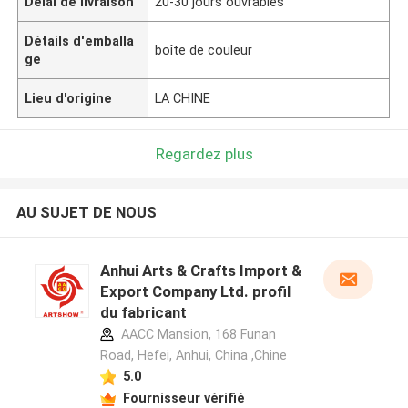
Délai de livraison
20-30 jours ouvrables
Détails d'emballa
boîte de couleur
ge
Lieu d'origine
LA CHINE
Regardez plus
AU SUJET DE NOUS
Anhui Arts & Crafts Import &
Export Company Ltd. profil
du fabricant
AACC Mansion, 168 Funan
Road, Hefei, Anhui, China ,Chine
5.0
Fournisseur vérifié