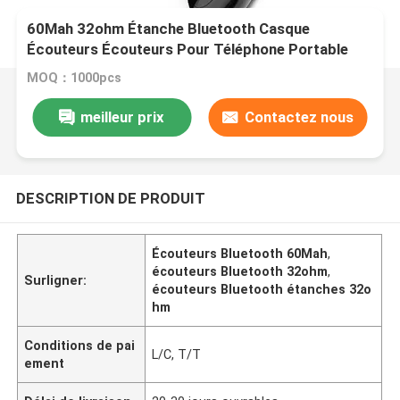
60Mah 32ohm Étanche Bluetooth Casque
Écouteurs Écouteurs Pour Téléphone Portable
CVC 4.0 Antibruit
MOQ：1000pcs
meilleur prix
Contactez nous
DESCRIPTION DE PRODUIT
Écouteurs Bluetooth 60Mah
,
écouteurs Bluetooth 32ohm
,
Surligner:
écouteurs Bluetooth étanches 32o
hm
Conditions de pai
L/C, T/T
ement