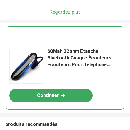
Regardez plus
60Mah 32ohm Étanche
Bluetooth Casque Écouteurs
Écouteurs Pour Téléphone
Portable CVC 4.0 Antibruit
Continuer
produits recommandés