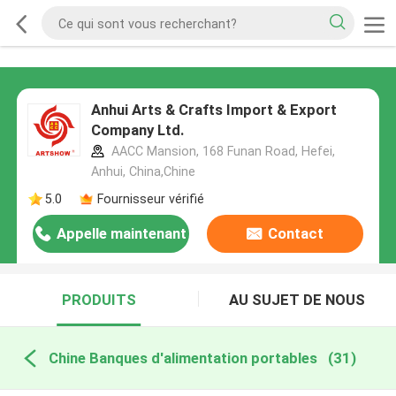
Anhui Arts & Crafts Import & Export
Company Ltd.
AACC Mansion, 168 Funan Road, Hefei,
Anhui, China,Chine
5.0
Fournisseur vérifié
Appelle maintenant
Contact
PRODUITS
AU SUJET DE NOUS
Chine Banques d'alimentation portables
(31)