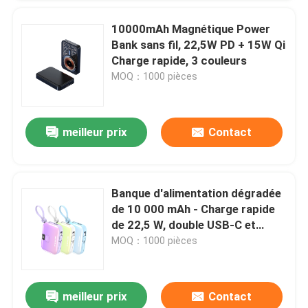
10000mAh Magnétique Power
Bank sans fil, 22,5W PD + 15W Qi
Charge rapide, 3 couleurs
MOQ：1000 pièces
meilleur prix
Contact
Banque d'alimentation dégradée
de 10 000 mAh - Charge rapide
de 22,5 W, double USB-C et
Lightning, 3 couleurs
MOQ：1000 pièces
meilleur prix
Contact