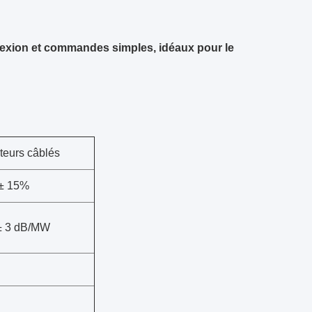
nexion et commandes simples, idéaux pour le
teurs câblés
± 15%
± 3 dB/MW