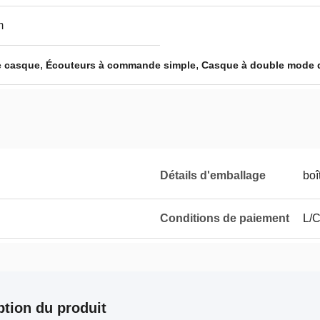
m
,
,
e casque
Écouteurs à commande simple
Casque à double mode 
Détails d'emballage
boî
Conditions de paiement
L/C
ption du produit