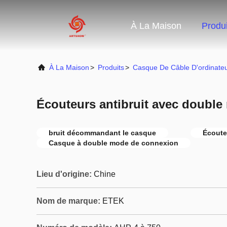
À La Maison
Produi
À La Maison
>
Produits
>
Casque De Câble D'ordinate
Écouteurs antibruit avec doubl
bruit décommandant le casque
Écoute
Casque à double mode de connexion
Lieu d'origine:
Chine
Nom de marque:
ETEK