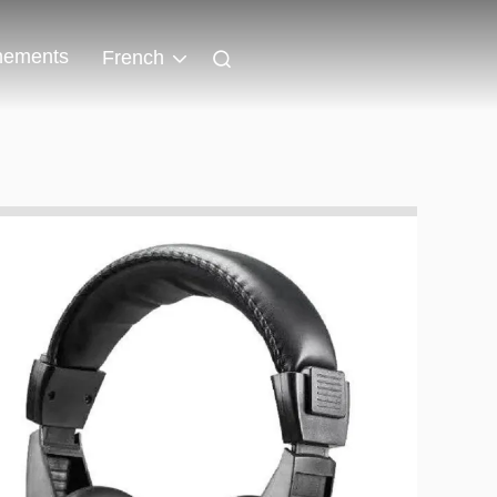
nements
French