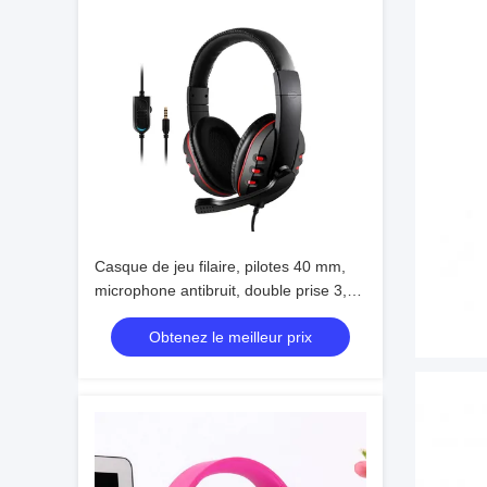
Casque de jeu filaire, pilotes 40 mm,
microphone antibruit, double prise 3,5
mm + USB, câble de 2 m
Obtenez le meilleur prix