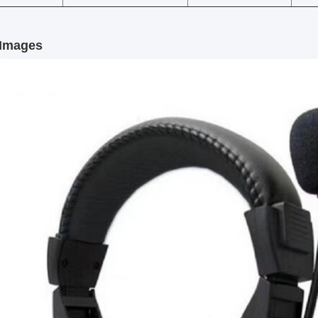
 Images