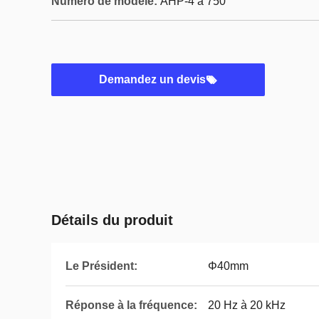
Numéro de modèle:
AHP-4 à 750
Demandez un devis
Détails du produit
Le Président:
Φ40mm
Réponse à la fréquence:
20 Hz à 20 kHz