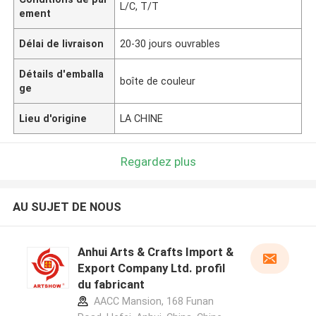
L/C, T/T
ement
Délai de livraison
20-30 jours ouvrables
Détails d'emballa
boîte de couleur
ge
Lieu d'origine
LA CHINE
Regardez plus
AU SUJET DE NOUS
Anhui Arts & Crafts Import &
Export Company Ltd. profil
du fabricant
AACC Mansion, 168 Funan