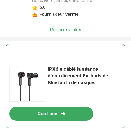
Road, Hefei, Anhui, China ,Chine
5.0
Fournisseur vérifié
Regardez plus
IPX6 a câblé la séance
d'entraînement Earbuds de
Bluetooth de casque
d'ordinateur 3 modes sains d'EQ
Continuer