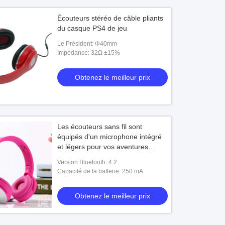
Écouteurs stéréo de câble pliants
du casque PS4 de jeu
Le Président: Φ40mm
Impédance: 32Ω ±15%
Obtenez le meilleur prix
Les écouteurs sans fil sont
équipés d'un microphone intégré
et légers pour vos aventures
quotidiennes.
Version Bluetooth: 4.2
Capacité de la batterie: 250 mA
Obtenez le meilleur prix