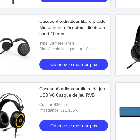
Casque d'ordinateur filaire pliable
Microphone d'écouteur Bluetooth
sport 10 mm
Type: Derrière la tête
Diamètre de haut-parleur: 10mm
Obtenez le meilleur prix
Casque d'ordinateur filaire de jeu
USB V6 Casque de jeu RVB
Orateur: Φ50mm
Impédance: 32Ω ±15%
Obtenez le meilleur prix