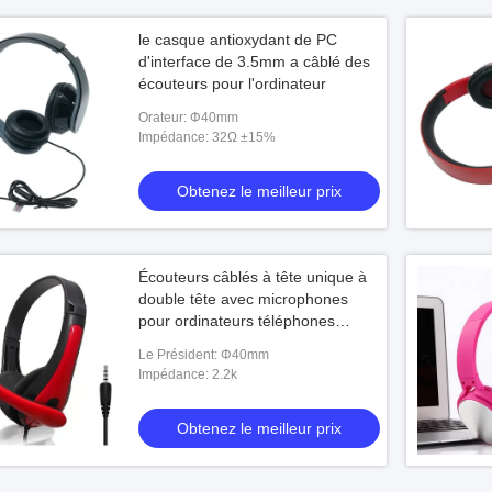
le casque antioxydant de PC
d'interface de 3.5mm a câblé des
écouteurs pour l'ordinateur
Orateur: Φ40mm
Impédance: 32Ω ±15%
Obtenez le meilleur prix
Écouteurs câblés à tête unique à
double tête avec microphones
pour ordinateurs téléphones
portables au bureau
Le Président: Φ40mm
Impédance: 2.2k
Obtenez le meilleur prix