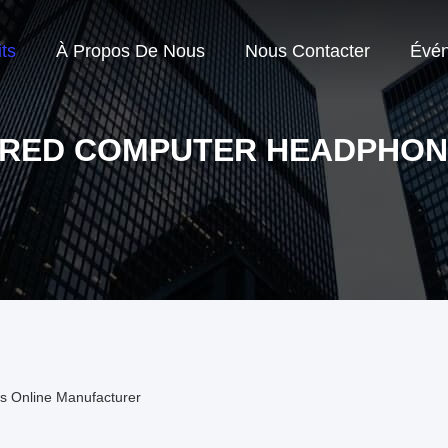
ts
À Propos De Nous
Nous Contacter
Évé
IRED COMPUTER HEADPHON
 Online Manufacturer