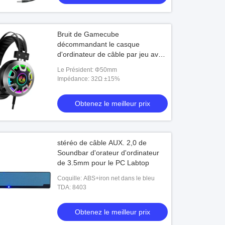
Bruit de Gamecube
décommandant le casque
d'ordinateur de câble par jeu avec
la bordure - ODM de bruit
Le Président: Φ50mm
Impédance: 32Ω ±15%
Obtenez le meilleur prix
stéréo de câble AUX. 2,0 de
Soundbar d'orateur d'ordinateur
de 3.5mm pour le PC Labtop
Coquille: ABS+iron net dans le bleu
TDA: 8403
Obtenez le meilleur prix