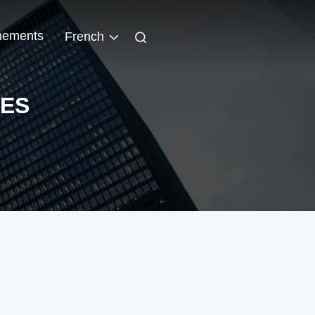
nements
French
ES