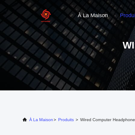
À La Maison
Produi
W
À La Maison
>
Produits
>
Wired Computer Headphones