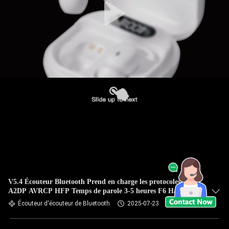
V5.4 Écouteur Bluetooth Prend en charge les protocoles
A2DP AVRCP HFP Temps de parole 3-5 heures F6 Haut-
parleur à anneau de cuivre en noir et blanc
Écouteur d'écouteur de Bluetooth
2025-07-23