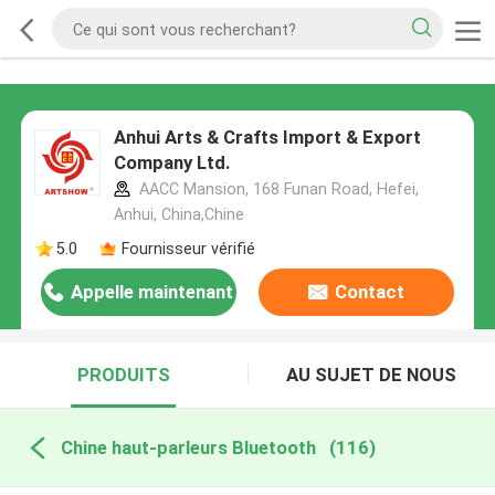
Anhui Arts & Crafts Import & Export
Company Ltd.
AACC Mansion, 168 Funan Road, Hefei,
Anhui, China,Chine
5.0
Fournisseur vérifié
Appelle maintenant
Contact
PRODUITS
AU SUJET DE NOUS
Chine haut-parleurs Bluetooth
(116)