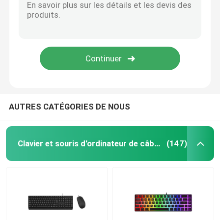
Cable de données à grande vitesse
Ventilateurs portables
Masseur musculaire
AUTRES CATÉGORIES DE NOUS
Webcam d'USB de PC
Clavier et souris d'ordinateur de câble
(147)
Cartes mères ATX
Banques d'alimentation portables
Les sources d'alimentation ATX