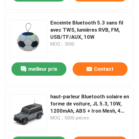
Enceinte Bluetooth 5.3 sans fil
avec TWS, lumières RVB, FM,
USB/TF/AUX, 10W
MOQ：3000
meilleur prix
Contact
haut-parleur Bluetooth solaire en
forme de voiture, JL 5.3, 10W,
1200mAh, ABS + Iron Mesh, 4
couleurs
MOQ：5000 pièces