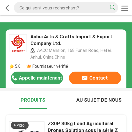
Anhui Arts & Crafts Import & Export
Company Ltd.
AACC Mansion, 168 Funan Road, Hefei,
Anhui, China,Chine
5.0
Fournisseur vérifié
Appelle maintenant
Contact
PRODUITS
AU SUJET DE NOUS
Z30P 30kg Load Agricultural
Drones Solution sous la série Z