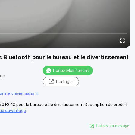
s Bluetooth pour le bureau et le divertissement
Parlez Maintenant.
vue
Partager
uris à clavier sans fil
5.0+2.4G pour le bureau et le divertissement Description du produit
ue davantage
Laissez un message.