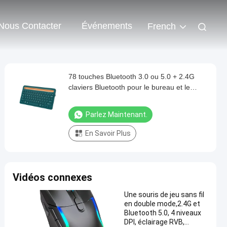
Nous Contacter
Événements
French
78 touches Bluetooth 3.0 ou 5.0 + 2.4G
claviers Bluetooth pour le bureau et le
divertissement
Parlez Maintenant.
En Savoir Plus
Vidéos connexes
Une souris de jeu sans fil
en double mode,2.4G et
Bluetooth 5.0, 4 niveaux
DPI, éclairage RVB,