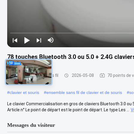
78 touches Bluetooth 3.0 ou 5.0 + 2.4G clavier
clavier et souris sans fil
2026-05-08
70 points de 
#
clavier et souris
#
ensemble sans fil de clavier et de souris
#
so
Le clavier Commercialisation en gros de claviers Bluetooth 3.0 ou 
Article n° Le point de départ est le point de départ. Le type Les ...
V
Messages du visiteur