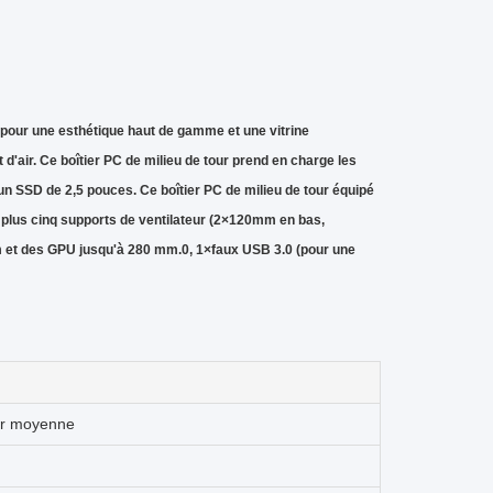
pour une esthétique haut de gamme et une vitrine
'air. Ce boîtier PC de milieu de tour prend en charge les
un SSD de 2,5 pouces. Ce boîtier PC de milieu de tour équipé
 plus cinq supports de ventilateur (2×120mm en bas,
m et des GPU jusqu'à 280 mm.0, 1×faux USB 3.0 (pour une
our moyenne