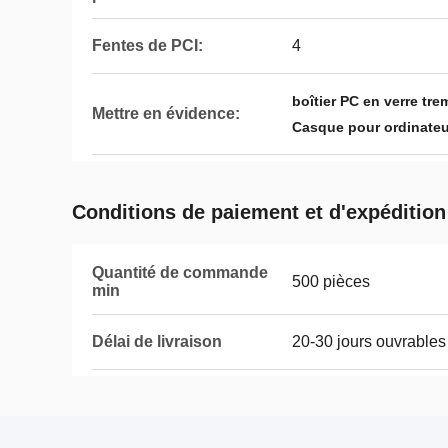
Fentes de PCI:
4
boîtier PC en verre tre
Mettre en évidence:
Casque pour ordinateu
Conditions de paiement et d'expédition
Quantité de commande
500 pièces
min
Délai de livraison
20-30 jours ouvrables