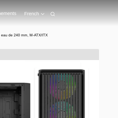
nements
French
ar eau de 240 mm, M-ATX/ITX