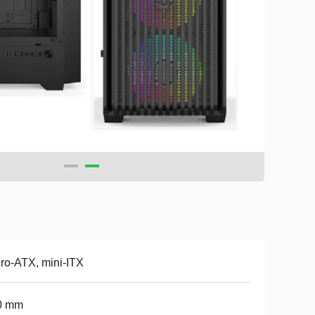
ro-ATX, mini-ITX
0 mm