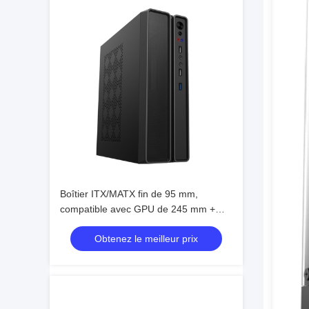
Boîtier ITX/MATX fin de 95 mm,
compatible avec GPU de 245 mm +
refroidisseur de 78 mm, prise en
Obtenez le meilleur prix
charge de 4 ventilateurs