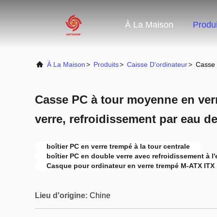
À La Maison
Produi
À La Maison
>
Produits
>
Caisse D'ordinateur
>
Casse 
Casse PC à tour moyenne en ver
verre, refroidissement par eau 
boîtier PC en verre trempé à la tour centrale
boîtier PC en double verre avec refroidissement à l
Casque pour ordinateur en verre trempé M-ATX ITX
Lieu d'origine:
Chine