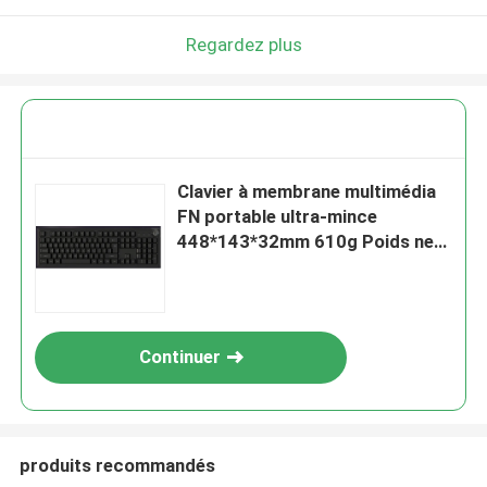
Regardez plus
Clavier à membrane multimédia
FN portable ultra-mince
448*143*32mm 610g Poids net
ABS Touches noires Membrane
argentée
Continuer
produits recommandés