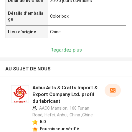
Délai de livraison
20-30 jours ouvrables
Détails d'emballa
Color box
ge
Lieu d'origine
Chine
Regardez plus
AU SUJET DE NOUS
Anhui Arts & Crafts Import &
Export Company Ltd. profil
du fabricant
AACC Mansion, 168 Funan
Road, Hefei, Anhui, China ,Chine
5.0
Fournisseur vérifié