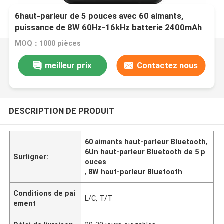
6haut-parleur de 5 pouces avec 60 aimants,
puissance de 8W 60Hz-16kHz batterie 2400mAh
Prend en charge le Bluetooth AUX TF FM et la
MOQ：1000 pièces
lecture USB
meilleur prix
Contactez nous
DESCRIPTION DE PRODUIT
60 aimants haut-parleur Bluetooth
,
6Un haut-parleur Bluetooth de 5 p
Surligner:
ouces
,
8W haut-parleur Bluetooth
Conditions de pai
L/C, T/T
ement