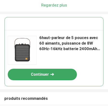
Regardez plus
6haut-parleur de 5 pouces avec
60 aimants, puissance de 8W
60Hz-16kHz batterie 2400mAh
Prend en charge le Bluetooth
AUX TF FM et la lecture USB
Continuer
produits recommandés