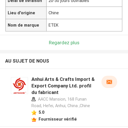
Délai de livraison
20-30 jours ouvrables
Lieu d'origine
Chine
Nom de marque
ETEK
Regardez plus
AU SUJET DE NOUS
Anhui Arts & Crafts Import &
Export Company Ltd. profil
du fabricant
AACC Mansion, 168 Funan
Road, Hefei, Anhui, China ,Chine
5.0
Fournisseur vérifié