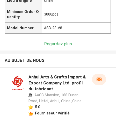
Lieu d'origine
Chine
Minimum Order Q
3000pcs
uantity
Model Number
ASB-23-V8
Regardez plus
AU SUJET DE NOUS
Anhui Arts & Crafts Import &
Export Company Ltd. profil
du fabricant
AACC Mansion, 168 Funan
Road, Hefei, Anhui, China ,Chine
5.0
Fournisseur vérifié