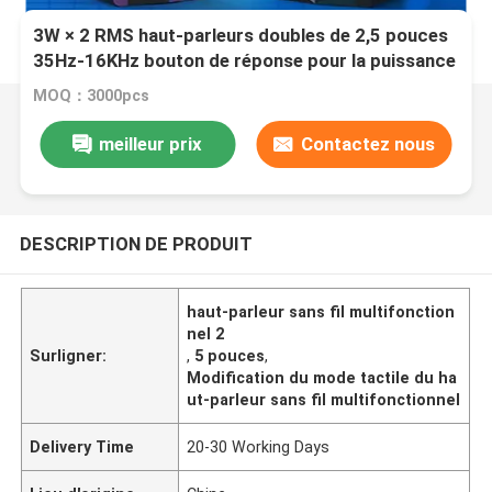
3W × 2 RMS haut-parleurs doubles de 2,5 pouces
35Hz-16KHz bouton de réponse pour la puissance
/ le volume Mode tactile Commutation des effets
MOQ：3000pcs
lumineux personnalisables
meilleur prix
Contactez nous
DESCRIPTION DE PRODUIT
haut-parleur sans fil multifonction
nel 2
Surligner:
,
5 pouces
,
Modification du mode tactile du ha
ut-parleur sans fil multifonctionnel
Delivery Time
20-30 Working Days