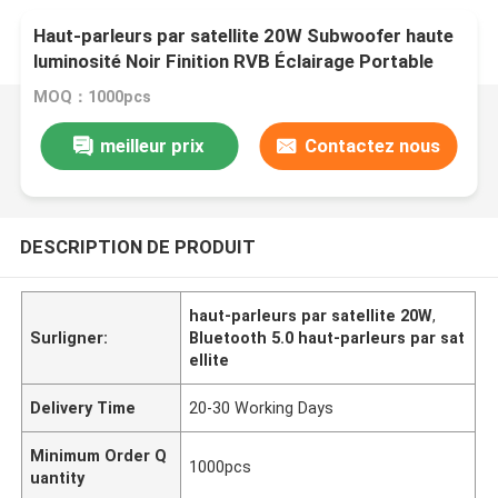
Haut-parleurs par satellite 20W Subwoofer haute
luminosité Noir Finition RVB Éclairage Portable
Remote Bluetooth 5.0 AUX Entrée
MOQ：1000pcs
meilleur prix
Contactez nous
DESCRIPTION DE PRODUIT
haut-parleurs par satellite 20W
,
Surligner:
Bluetooth 5.0 haut-parleurs par sat
ellite
Delivery Time
20-30 Working Days
Minimum Order Q
1000pcs
uantity