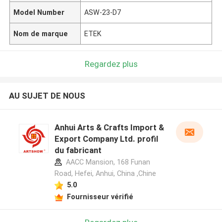
Model Number
ASW-23-D7
Nom de marque
ETEK
Regardez plus
AU SUJET DE NOUS
Anhui Arts & Crafts Import &
Export Company Ltd. profil
du fabricant
AACC Mansion, 168 Funan
Road, Hefei, Anhui, China ,Chine
5.0
Fournisseur vérifié