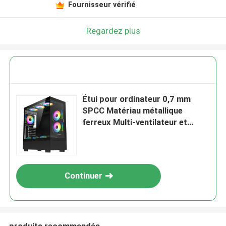
Fournisseur vérifié
Regardez plus
Étui pour ordinateur 0,7 mm
SPCC Matériau métallique
ferreux Multi-ventilateur et
support de refroidissement par
eau ATX M-ATX ITX cartes
mères
Continuer
produits recommandés