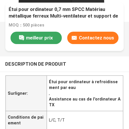
Étui pour ordinateur 0,7 mm SPCC Matériau
métallique ferreux Multi-ventilateur et support de
refroidissement par eau ATX M-ATX ITX cartes
MOQ：500 pièces
mères
meilleur prix
Contactez nous
DESCRIPTION DE PRODUIT
Étui pour ordinateur à refroidisse
ment par eau
Surligner:
,
Assistance au cas de l'ordinateur A
TX
Conditions de pai
L/C, T/T
ement