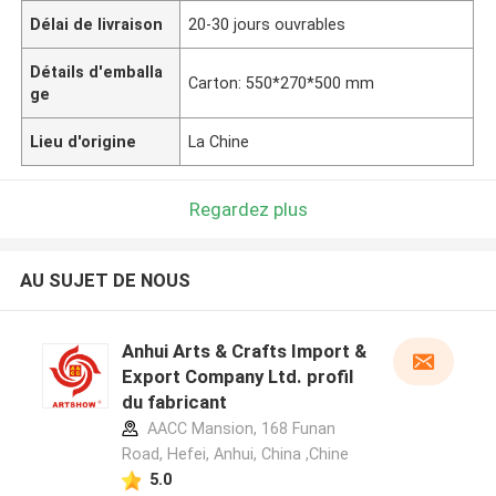
Délai de livraison
20-30 jours ouvrables
Détails d'emballa
Carton: 550*270*500 mm
ge
Lieu d'origine
La Chine
Regardez plus
AU SUJET DE NOUS
Anhui Arts & Crafts Import &
Export Company Ltd. profil
du fabricant
AACC Mansion, 168 Funan
Road, Hefei, Anhui, China ,Chine
5.0