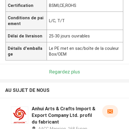
Certification
BSMI,CE,ROHS
Conditions de pai
L/C, T/T
ement
Délai de livraison
25-30 jours ouvrables
Détails d'emballa
Le PE met en sac/boîte de la couleur
ge
Box/OEM
Regardez plus
AU SUJET DE NOUS
Anhui Arts & Crafts Import &
Export Company Ltd. profil
du fabricant
AACC Mansion, 168 Funan