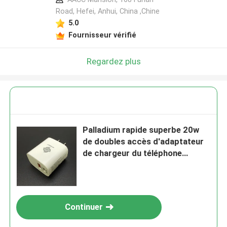
Road, Hefei, Anhui, China ,Chine
5.0
Fournisseur vérifié
Regardez plus
Palladium rapide superbe 20w
de doubles accès d'adaptateur
de chargeur du téléphone
portable QC3.0
Continuer