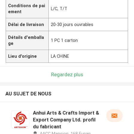
Conditions de pai
L/C, T/T
ement
Délai de livraison
20-30 jours ouvrables
Détails d'emballa
1 PC 1 carton
ge
Lieu d'origine
LA CHINE
Regardez plus
AU SUJET DE NOUS
Anhui Arts & Crafts Import &
Export Company Ltd. profil
du fabricant
AACC Mansion, 168 Funan