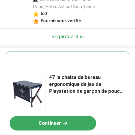
Road, Hefei, Anhui, China ,Chine
5.0
Fournisseur vérifié
Regardez plus
47 la chaise de bureau
ergonomique de jeu de
Playstation de garçon de pouce
330lbs a personnalisé
Continuer