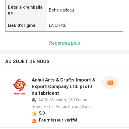
Détails d'emballa
Boîte cadeau
ge
Lieu d'origine
LA CHINE
Regardez plus
AU SUJET DE NOUS
Anhui Arts & Crafts Import &
Export Company Ltd. profil
du fabricant
AACC Mansion, 168 Funan
Road, Hefei, Anhui, China ,Chine
5.0
Fournisseur vérifié