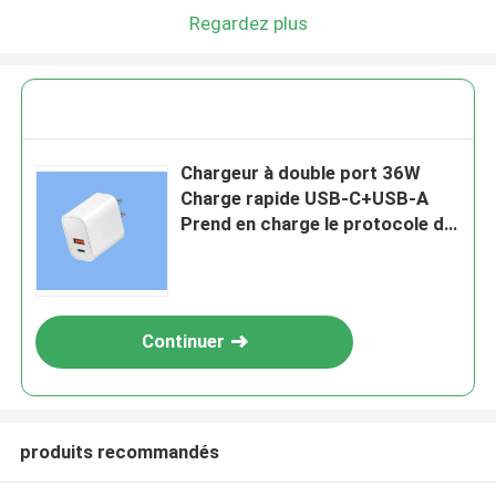
Regardez plus
Chargeur à double port 36W
Charge rapide USB-C+USB-A
Prend en charge le protocole de
charge rapide PD/QC 110-240V
50/60Hz Universel mondial
Continuer
produits recommandés