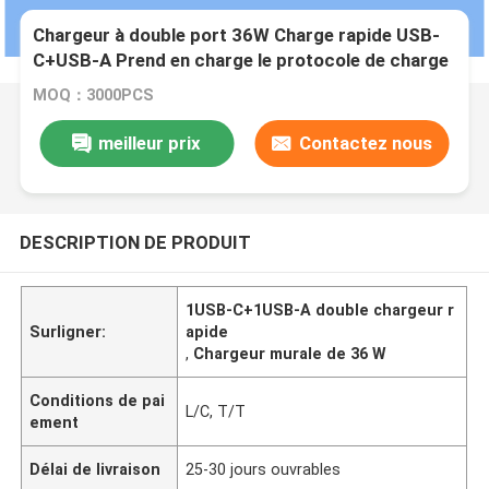
Chargeur à double port 36W Charge rapide USB-
C+USB-A Prend en charge le protocole de charge
rapide PD/QC 110-240V 50/60Hz Universel
MOQ：3000PCS
mondial
meilleur prix
Contactez nous
DESCRIPTION DE PRODUIT
1USB-C+1USB-A double chargeur r
Surligner:
apide
,
Chargeur murale de 36 W
Conditions de pai
L/C, T/T
ement
Délai de livraison
25-30 jours ouvrables