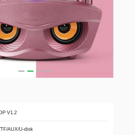
DP V1.2
/TF/AUX/U-disk