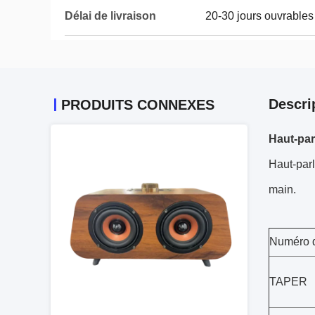
Délai de livraison
20-30 jours ouvrables
Descri
PRODUITS CONNEXES
Haut-par
Haut-parl
main.
Numéro d
TAPER