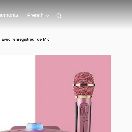
nements
French
W avec l'enregistreur de Mic