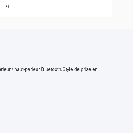
, T/T
rleur / haut-parleur Bluetooth.Style de prise en