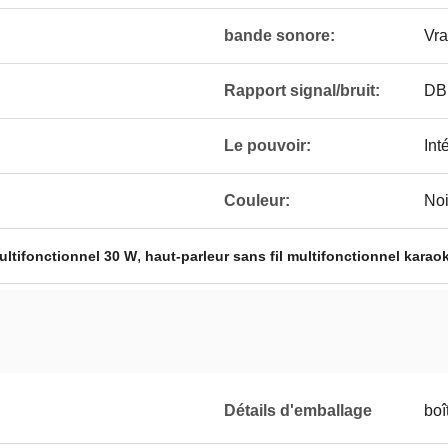
bande sonore:
Vra
Rapport signal/bruit:
DB
Le pouvoir:
Int
Couleur:
Noi
,
multifonctionnel 30 W
haut-parleur sans fil multifonctionnel karao
Détails d'emballage
boî