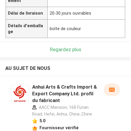
ement
Délai de livraison
20-30 jours ouvrables
Détails d'emballa
boîte de couleur
ge
Regardez plus
AU SUJET DE NOUS
Anhui Arts & Crafts Import &
Export Company Ltd. profil
du fabricant
AACC Mansion, 168 Funan
Road, Hefei, Anhui, China ,Chine
5.0
Fournisseur vérifié