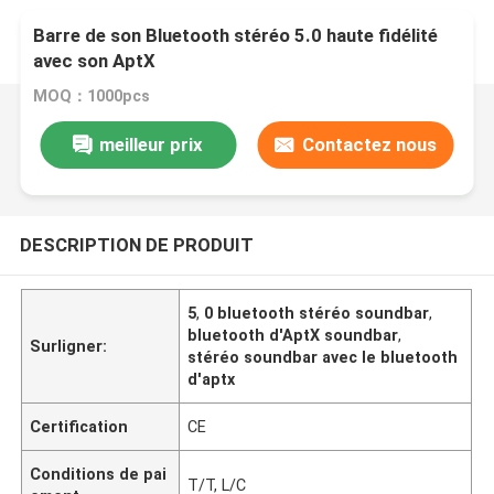
Barre de son Bluetooth stéréo 5.0 haute fidélité
avec son AptX
MOQ：1000pcs
meilleur prix
Contactez nous
DESCRIPTION DE PRODUIT
5
,
0 bluetooth stéréo soundbar
,
bluetooth d'AptX soundbar
,
Surligner:
stéréo soundbar avec le bluetooth
d'aptx
Certification
CE
Conditions de pai
T/T, L/C