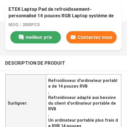
ETEK Laptop Pad de refroidissement-
personnalisé 14 pouces RGB Laptop système de
refroidisseur silencieux avec grand angle
MOQ：3000PCS
d'inclinaison
meilleur prix
Contactez nous
DESCRIPTION DE PRODUIT
Refroidisseur d'ordinateur portabl
e de 14 pouces RVB
,
Refroidisseur adapté aux besoins
Surligner:
du client d'ordinateur portable de
RVB
,
Un ordinateur portable plus frais d
e RVB 14 pouces